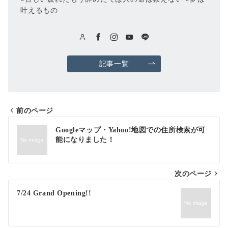
叶えるもの
記事一覧
前のページ
投
Googleマップ・Yahoo!地図での住所検索が可
能になりました！
稿
ナ
次のページ
ビ
ゲ
7/24 Grand Opening!!
ー