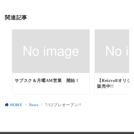
シ
ョ
関連記事
ン
サブスク＆月曜AM営業 開始！
【Reizvollオ
販売中!!
HOME
News
7/12プレオープン!!