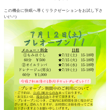
この機会に快眠へ導くリラクゼーションをお試し下さ
い(^-^)